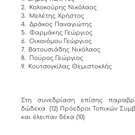
2.
Κολοκούρης Νικόλαος
3.
Μελέτης Χρήστος
4.
Δράκος Παναγιώτης
5.
Φαρμάκης Γεώργιος
6.
Οικονόμου Γεώργιος
7.
Βατουσιάδης Νικόλαος
8.
Πούρος Γεώργιος
9.
Κουτσογκίλας Θεμιστοκλής
Στη συνεδρίαση επίσης παραβρ
δώδεκα (12) Πρόεδροι Τοπικών Συμ
και έλειπαν δέκα (10)