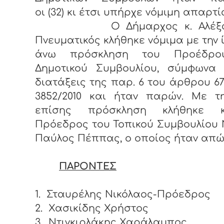
οι (32) κι έτσι υπήρχε νόμιμη απαρτί
Ο Δήμαρχος κ. Αλέξαν
Πνευματικός κλήθηκε νόμιμα με την 
άνω πρόσκληση του Προέδρο
Δημοτικού Συμβουλίου, σύμφωνα 
διατάξεις της παρ. 6 του άρθρου 67
3852/2010 και ήταν παρών. Με τη
επίσης πρόσκληση κλήθηκε 
Πρόεδρος του Τοπικού Συμβουλίου 
Παύλος Πέππας, ο οποίος ήταν απώ
ΠΑΡΟΝΤΕΣ
1.
Σταυρέλης Νικόλαος-Πρόεδρος
2.
Χασικίδης Χρήστος
3.
Ντιγκιρλάκης Χαράλαμπος