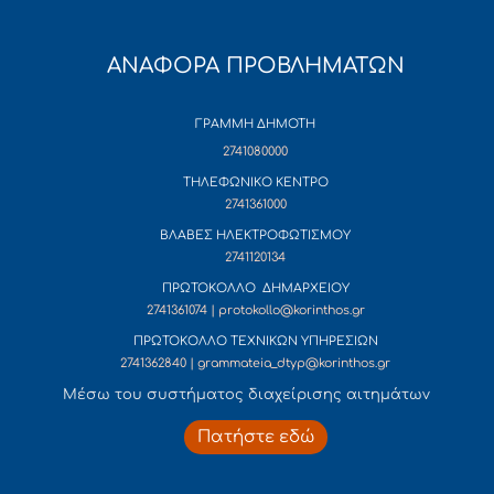
ΑΝΑΦΟΡΑ ΠΡΟΒΛΗΜΑΤΩΝ
ΓΡΑΜΜΗ ΔΗΜΟΤΗ
2741080000
ΤΗΛΕΦΩΝΙΚΟ ΚΕΝΤΡΟ
2741361000
ΒΛΑΒΕΣ ΗΛΕΚΤΡΟΦΩΤΙΣΜΟΥ
2741120134
ΠΡΩΤΟΚΟΛΛΟ ΔΗΜΑΡΧΕΙΟΥ
2741361074 | protokollo@korinthos.gr
ΠΡΩΤΟΚΟΛΛΟ ΤΕΧΝΙΚΩΝ ΥΠΗΡΕΣΙΩΝ
2741362840 | grammateia_dtyp@korinthos.gr
Mέσω του συστήματος διαχείρισης αιτημάτων
Πατήστε εδώ