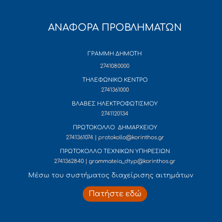
ΑΝΑΦΟΡΑ ΠΡΟΒΛΗΜΑΤΩΝ
ΓΡΑΜΜΗ ΔΗΜΟΤΗ
2741080000
ΤΗΛΕΦΩΝΙΚΟ ΚΕΝΤΡΟ
2741361000
ΒΛΑΒΕΣ ΗΛΕΚΤΡΟΦΩΤΙΣΜΟΥ
2741120134
ΠΡΩΤΟΚΟΛΛΟ ΔΗΜΑΡΧΕΙΟΥ
2741361074 | protokollo@korinthos.gr
ΠΡΩΤΟΚΟΛΛΟ ΤΕΧΝΙΚΩΝ ΥΠΗΡΕΣΙΩΝ
2741362840 | grammateia_dtyp@korinthos.gr
Mέσω του συστήματος διαχείρισης αιτημάτων
Πατήστε εδώ